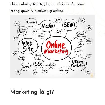
chỉ ra những tồn tại, hạn chế cần khắc phục
trong quản lý marketing online.
Marketing là gì?