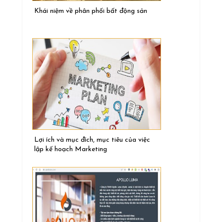
Khái niệm về phân phối bất động sản
Lợi ích và mục đích, mục tiêu của việc
lập kế hoạch Marketing