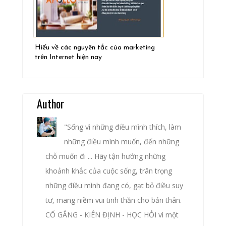
Hiểu về các nguyên tắc của marketing
trên Internet hiện nay
Author
"Sống vì những điều mình thích, làm
những điều mình muốn, đến những
chỗ muốn đi ... Hãy tận hưởng những
khoảnh khắc của cuộc sống, trân trọng
những điều mình đang có, gạt bỏ điều suy
tư, mang niềm vui tinh thần cho bản thân.
CỐ GẮNG - KIÊN ĐỊNH - HỌC HỎI vì một