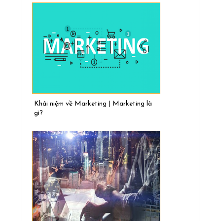
Khái niệm về Marketing | Marketing là
gì?