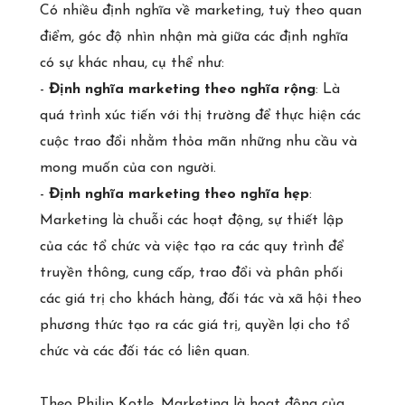
Có nhiều định nghĩa về marketing, tuỳ theo quan
điểm, góc độ nhìn nhận mà giữa các định nghĩa
có sự khác nhau, cụ thể như:
-
Định nghĩa marketing theo nghĩa rộng
: Là
quá trình xúc tiến với thị trường để thực hiện các
cuộc trao đổi nhằm thỏa mãn những nhu cầu và
mong muốn của con người.
-
Định nghĩa marketing theo nghĩa hẹp
:
Marketing là chuỗi các hoạt động, sự thiết lập
của các tổ chức và việc tạo ra các quy trình để
truyền thông, cung cấp, trao đổi và phân phối
các giá trị cho khách hàng, đối tác và xã hội theo
phương thức tạo ra các giá trị, quyền lợi cho tổ
chức và các đối tác có liên quan.
Theo Philip Kotle, Marketing là hoạt động của