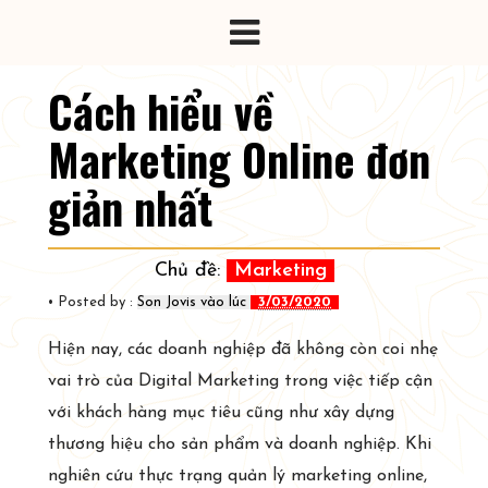
Cách hiểu về
Marketing Online đơn
giản nhất
Chủ đề:
Marketing
• Posted by :
Son Jovis
vào lúc
3/03/2020
Hiện nay, các doanh nghiệp đã không còn coi nhẹ
vai trò của Digital Marketing trong việc tiếp cận
với khách hàng mục tiêu cũng như xây dựng
thương hiệu cho sản phẩm và doanh nghiệp. Khi
nghiên cứu thực trạng quản lý marketing online,