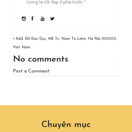
tương lai tốt đẹp ở phía trước."
• Add:
Đỗ Đức Dục, Mễ Trì, Nam Từ Liêm, Hà Nội 100000,
Việt Nam
No comments
Post a Comment
Chuyên mục