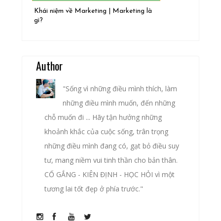
Khái niệm về Marketing | Marketing là
gì?
Author
"Sống vì những điều mình thích, làm
những điều mình muốn, đến những
chỗ muốn đi ... Hãy tận hưởng những
khoảnh khắc của cuộc sống, trân trọng
những điều mình đang có, gạt bỏ điều suy
tư, mang niềm vui tinh thần cho bản thân.
CỐ GẮNG - KIÊN ĐỊNH - HỌC HỎI vì một
tương lai tốt đẹp ở phía trước."