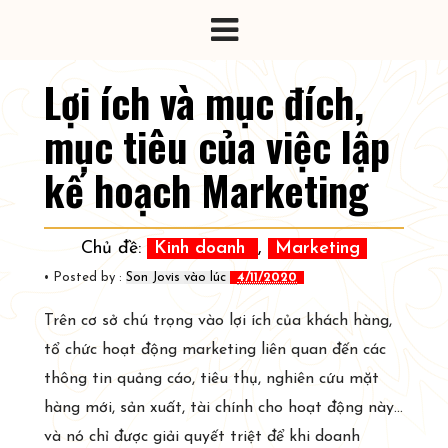
Lợi ích và mục đích,
mục tiêu của việc lập
kế hoạch Marketing
Chủ đề:
Kinh doanh
,
Marketing
• Posted by :
Son Jovis
vào lúc
4/11/2020
Trên cơ sở chú trọng vào lợi ích của khách hàng,
tổ chức hoạt động marketing liên quan đến các
thông tin quảng cáo, tiêu thụ, nghiên cứu mặt
hàng mới, sản xuất, tài chính cho hoạt động này...
và nó chỉ được giải quyết triệt để khi doanh